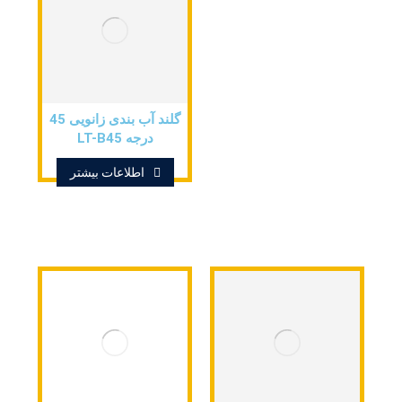
گلند آب بندی زانویی 45
درجه LT-B45
اطلاعات بیشتر