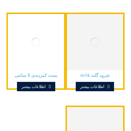
شرود گلند m16
بست کمربندی 5 سانتی
اطلاعات بیشتر
اطلاعات بیشتر