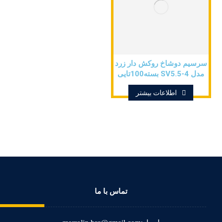
سرسیم دوشاخ روکش دار زرد
مدل SV5.5-4 بسته100تایی
اطلاعات بیشتر
تماس با ما