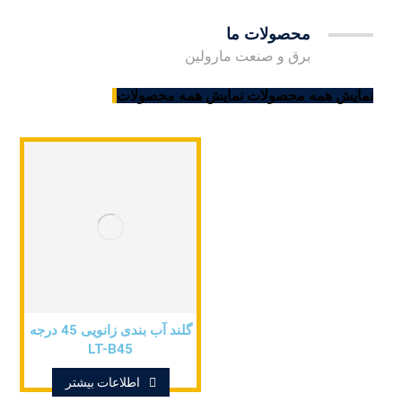
محصولات ما
برق و صنعت مارولین
نمایش همه محصولات
نمایش همه محصولات
گلند آب بندی زانویی 45 درجه
LT-B45
اطلاعات بیشتر