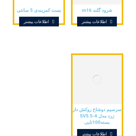
شرود گلند m16
بست کمربندی 5 سانتی
اطلاعات بیشتر
اطلاعات بیشتر
سرسیم دوشاخ روکش دار
زرد مدل SV5.5-4
بسته100تایی
اطلاعات بیشتر