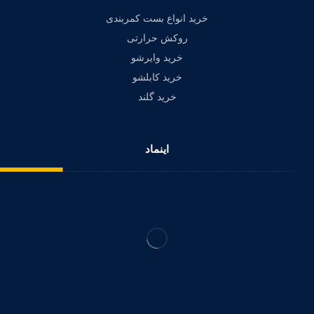
خرید انواع بست کمربندی
روکش حرارتی
خرید وایرشو
خرید کابلشو
خرید گلند
اینماد