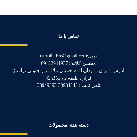
تماس با ما
ایمیل:marrolin.brc@gmail.com
محسن کلاته : 09122941937
آدرس: تهران ، میدان امام خمینی ، لاله زار جنوبی ، پاساژ
فراز ، طبقه 2 ، پلاک 42
تلفن ثابت : 33934343-33949393
دسته بندی محصولات