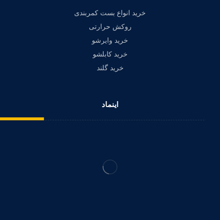
خرید انواع بست کمربندی
روکش حرارتی
خرید وایرشو
خرید کابلشو
خرید گلند
اینماد