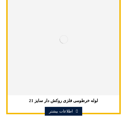
لوله خرطومی فلزی روکش دار سایز 21
اطلاعات بیشتر