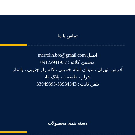
تماس با ما
ایمیل:marrolin.brc@gmail.com
محسن کلاته : 09122941937
آدرس: تهران ، میدان امام خمینی ، لاله زار جنوبی ، پاساژ
فراز ، طبقه 2 ، پلاک 42
تلفن ثابت : 33934343-33949393
دسته بندی محصولات