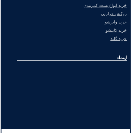
خرید انواع بست کمربندی
روکش حرارتی
خرید وایرشو
خرید کابلشو
خرید گلند
اینماد