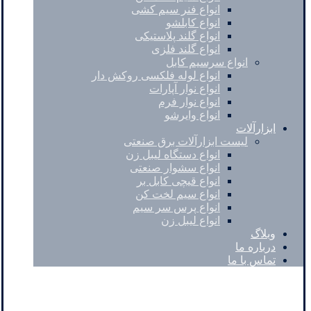
انواع فنر سیم کشی
انواع کابلشو
انواع گلند پلاستیکی
انواع گلند فلزی
انواع سرسیم کابل
انواع لوله فلکسی روکش دار
انواع نوار آپارات
انواع نوار فرم
انواع وایرشو
ابزارآلات
لیست ابزارآلات برق صنعتی
انواع دستگاه لیبل زن
انواع سشوار صنعتی
انواع قیچی کابل بر
انواع سیم لخت کن
انواع پرس سر سیم
انواع لیبل زن
وبلاگ
درباره ما
تماس با ما
Instagram
Pinterest
Skype
کپی رایت © 2026