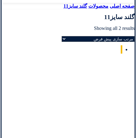
صفحه اصلی
محصولات
گلند سایز11
گلند سایز11
Showing all 2 results