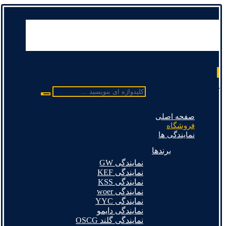
کلیدواژه ای بنویسید ...
صفحه اصلی
فروشگاه
نمایندگی ها
برندها
نمایندگی GW
نمایندگی KEF
نمایندگی KSS
نمایندگی woer
نمایندگی YYC
نمایندگی دایمو
نمایندگی گلند OSCG