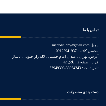
تماس با ما
ایمیل:marrolin.brc@gmail.com
محسن کلاته : 09122941937
آدرس: تهران ، میدان امام خمینی ، لاله زار جنوبی ، پاساژ
فراز ، طبقه 2 ، پلاک 42
تلفن ثابت : 33934343-33949393
دسته بندی محصولات