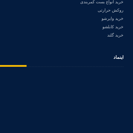
خرید انواع بست کمربندی
روکش حرارتی
خرید وایرشو
خرید کابلشو
خرید گلند
اینماد