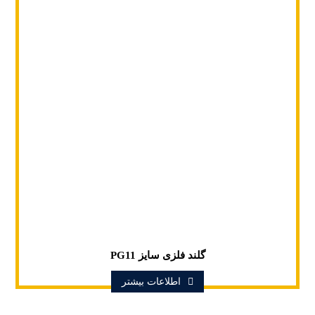
گلند فلزی سایز PG11
اطلاعات بیشتر