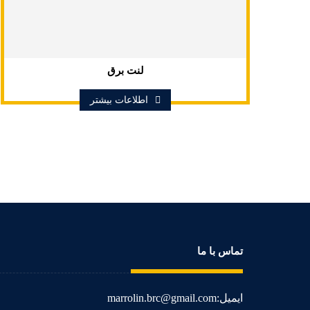
لنت برق
اطلاعات بیشتر
تماس با ما
ایمیل:marrolin.brc@gmail.com