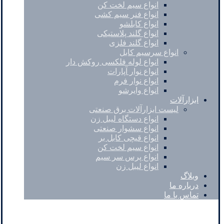
انواع سیم لخت کن
انواع فنر سیم کشی
انواع کابلشو
انواع گلند پلاستیکی
انواع گلند فلزی
انواع سرسیم کابل
انواع لوله فلکسی روکش دار
انواع نوار آپارات
انواع نوار فرم
انواع وایرشو
ابزارآلات
لیست ابزارآلات برق صنعتی
انواع دستگاه لیبل زن
انواع سشوار صنعتی
انواع قیچی کابل بر
انواع سیم لخت کن
انواع پرس سر سیم
انواع لیبل زن
وبلاگ
درباره ما
تماس با ما
Instagram
Pinterest
Skype
کپی رایت © 2026