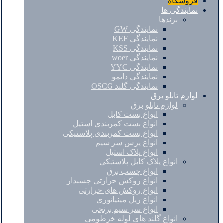
فروشگاه
نمایندگی ها
برندها
نمایندگی GW
نمایندگی KEF
نمایندگی KSS
نمایندگی woer
نمایندگی YYC
نمایندگی دایمو
نمایندگی گلند OSCG
لوازم تابلو برق
لوازم تابلو برق
انواع بست کابل
انواع بست کمربندی استیل
انواع بست کمربندی پلاستیکی
انواع پرس سر سیم
انواع پلاک استیل
انواع پلاک کابل پلاستیکی
انواع چسب برق
انواع روکش حرارتی چسبدار
انواع روکش های حرارتی
انواع ریل مینیاتوری
انواع سر سیم برنجی
انواع گلند های لوله خرطومی