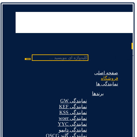
کلیدواژه ای بنویسید ...
صفحه اصلی
فروشگاه
نمایندگی ها
برندها
نمایندگی GW
نمایندگی KEF
نمایندگی KSS
نمایندگی woer
نمایندگی YYC
نمایندگی دایمو
نمایندگی گلند OSCG