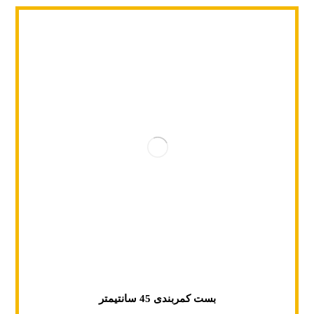
بست کمربندی 45 سانتیمتر