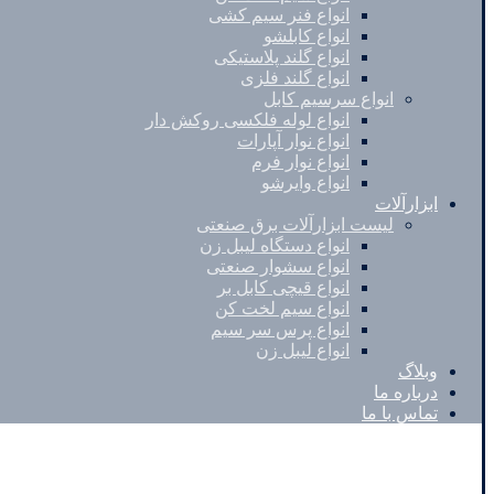
انواع فنر سیم کشی
انواع کابلشو
انواع گلند پلاستیکی
انواع گلند فلزی
انواع سرسیم کابل
انواع لوله فلکسی روکش دار
انواع نوار آپارات
انواع نوار فرم
انواع وایرشو
ابزارآلات
لیست ابزارآلات برق صنعتی
انواع دستگاه لیبل زن
انواع سشوار صنعتی
انواع قیچی کابل بر
انواع سیم لخت کن
انواع پرس سر سیم
انواع لیبل زن
وبلاگ
درباره ما
تماس با ما
Instagram
Pinterest
Skype
کپی رایت © 2026