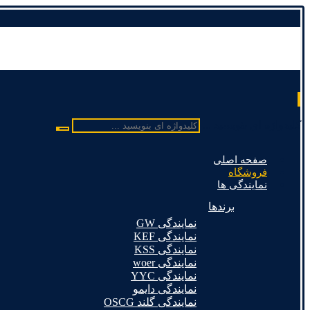
کلیدواژه ای بنویسید ...
صفحه اصلی
فروشگاه
نمایندگی ها
برندها
نمایندگی GW
نمایندگی KEF
نمایندگی KSS
نمایندگی woer
نمایندگی YYC
نمایندگی دایمو
نمایندگی گلند OSCG