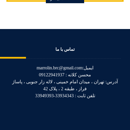
تماس با ما
ایمیل:marrolin.brc@gmail.com
محسن کلاته : 09122941937
آدرس: تهران ، میدان امام خمینی ، لاله زار جنوبی ، پاساژ
فراز ، طبقه 2 ، پلاک 42
تلفن ثابت : 33934343-33949393