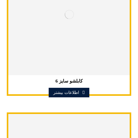
کابلشو سایز 6
اطلاعات بیشتر