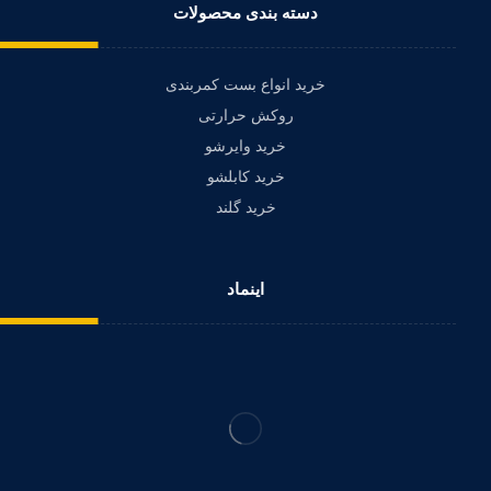
دسته بندی محصولات
خرید انواع بست کمربندی
روکش حرارتی
خرید وایرشو
خرید کابلشو
خرید گلند
اینماد