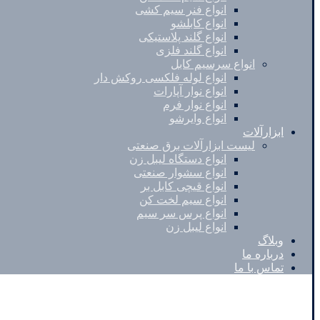
انواع فنر سیم کشی
انواع کابلشو
انواع گلند پلاستیکی
انواع گلند فلزی
انواع سرسیم کابل
انواع لوله فلکسی روکش دار
انواع نوار آپارات
انواع نوار فرم
انواع وایرشو
ابزارآلات
لیست ابزارآلات برق صنعتی
انواع دستگاه لیبل زن
انواع سشوار صنعتی
انواع قیچی کابل بر
انواع سیم لخت کن
انواع پرس سر سیم
انواع لیبل زن
وبلاگ
درباره ما
تماس با ما
Instagram
Pinterest
Skype
کپی رایت © 2026