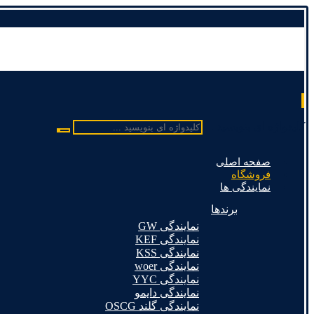
کلیدواژه ای بنویسید ...
صفحه اصلی
فروشگاه
نمایندگی ها
برندها
نمایندگی GW
نمایندگی KEF
نمایندگی KSS
نمایندگی woer
نمایندگی YYC
نمایندگی دایمو
نمایندگی گلند OSCG