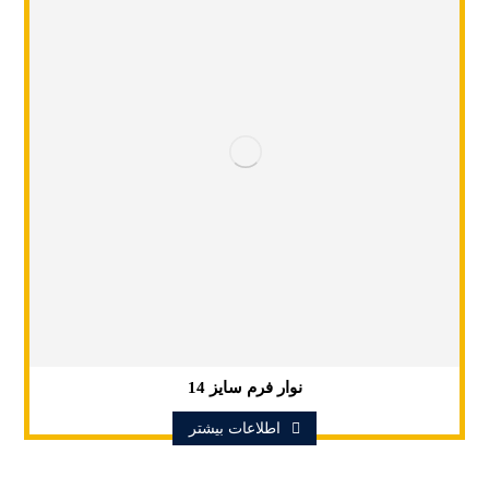
نوار فرم سایز 14
اطلاعات بیشتر