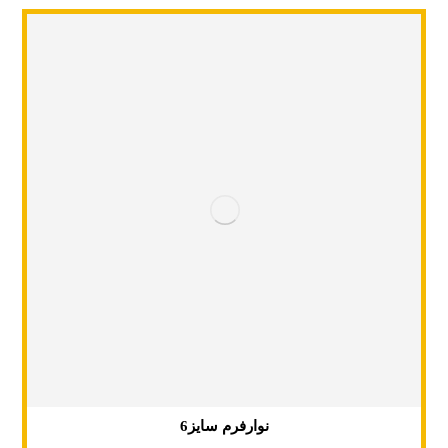
نوارفرم سایز6