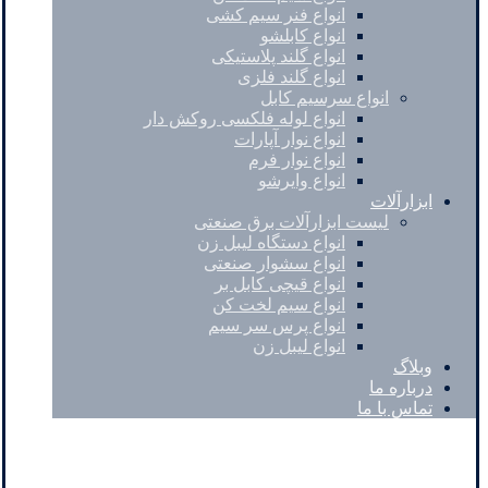
انواع فنر سیم کشی
انواع کابلشو
انواع گلند پلاستیکی
انواع گلند فلزی
انواع سرسیم کابل
انواع لوله فلکسی روکش دار
انواع نوار آپارات
انواع نوار فرم
انواع وایرشو
ابزارآلات
لیست ابزارآلات برق صنعتی
انواع دستگاه لیبل زن
انواع سشوار صنعتی
انواع قیچی کابل بر
انواع سیم لخت کن
انواع پرس سر سیم
انواع لیبل زن
وبلاگ
درباره ما
تماس با ما
Instagram
Pinterest
Skype
کپی رایت © 2026