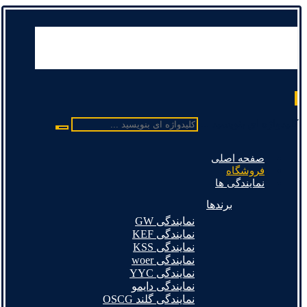
کلیدواژه ای بنویسید ...
صفحه اصلی
فروشگاه
نمایندگی ها
برندها
نمایندگی GW
نمایندگی KEF
نمایندگی KSS
نمایندگی woer
نمایندگی YYC
نمایندگی دایمو
نمایندگی گلند OSCG