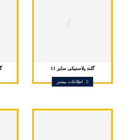
گلند پلاستیکی سایز 11
گل
اطلاعات بیشتر