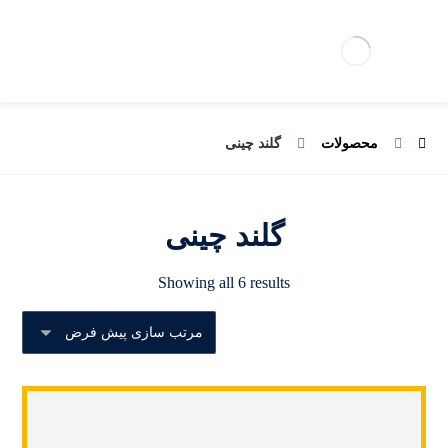
محصولات
گلند چینی
گلند چینی
Showing all 6 results