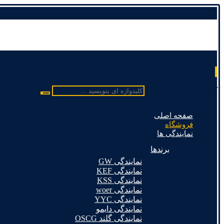
کلیدواژه ای بنویسید ...
صفحه اصلی
فروشگاه
نمایندگی ها
برندها
نمایندگی GW
نمایندگی KEF
نمایندگی KSS
نمایندگی woer
نمایندگی YYC
نمایندگی دایمو
نمایندگی گلند OSCG