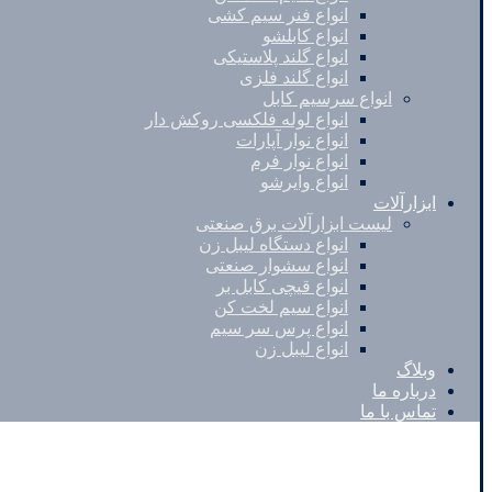
انواع فنر سیم کشی
انواع کابلشو
انواع گلند پلاستیکی
انواع گلند فلزی
انواع سرسیم کابل
انواع لوله فلکسی روکش دار
انواع نوار آپارات
انواع نوار فرم
انواع وایرشو
ابزارآلات
لیست ابزارآلات برق صنعتی
انواع دستگاه لیبل زن
انواع سشوار صنعتی
انواع قیچی کابل بر
انواع سیم لخت کن
انواع پرس سر سیم
انواع لیبل زن
وبلاگ
درباره ما
تماس با ما
Instagram
Pinterest
Skype
کپی رایت © 2026