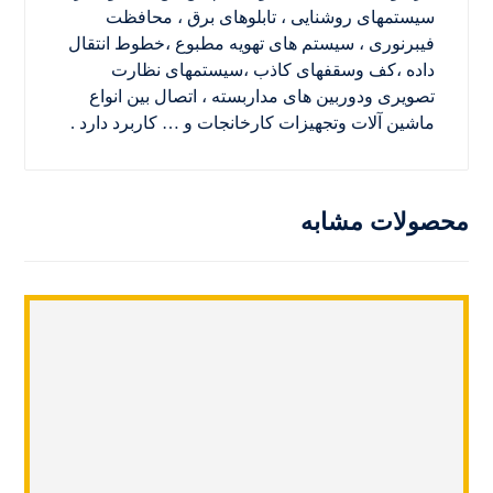
سیستمهای روشنایی ، تابلوهای برق ، محافظت
فیبرنوری ، سیستم های تهویه مطبوع ،خطوط انتقال
داده ،کف وسقفهای کاذب ،سیستمهای نظارت
تصویری ودوربین های مداربسته ، اتصال بین انواع
ماشین آلات وتجهیزات کارخانجات و … کاربرد دارد .
محصولات مشابه