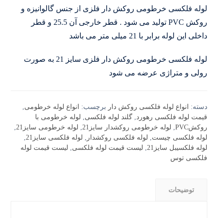
لوله فلکسی خرطومی روکش دار فلزی از جنس گالوانیزه و
روکش PVC تولید می شود . قطر خارجی آن 25.5 و قطر
داخلی این لوله برابر با 21 میلی متر می باشد
لوله فلکسی خرطومی روکش دار فلزی سایز 21 به صورت
رولی و متراژی عرضه می شود
دسته:
انواع لوله فلکسی روکش دار
برچسب:
انواع لوله خرطومی
,
قیمت لوله فلکسی رهورد
,
گلند لوله فلکسی
,
لوله خرطومی با
روکشPVC
,
لوله خرطومی روکشدار سایز21
,
لوله خرطومی سایز21
,
لوله فلکسی چیست
,
لوله فلکسی روکشدار
,
لوله فلکسی سایز21
,
لوله فلکسیبل سایز21
,
لیست قیمت لوله فلکسی
,
لیست قیمت لوله
فلکسی توس
توضیحات