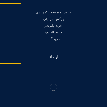
خرید انواع بست کمربندی
روکش حرارتی
خرید وایرشو
خرید کابلشو
خرید گلند
اینماد