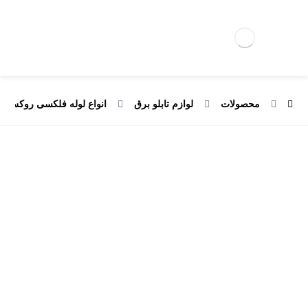
محصولات
لوازم تابلو برق
انواع لوله فلکسی روکش دا