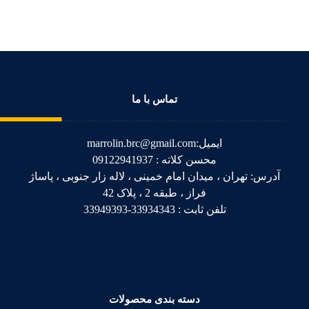
تماس با ما
ایمیل:marrolin.brc@gmail.com
محسن کلاته : 09122941937
آدرس: تهران ، میدان امام خمینی ، لاله زار جنوبی ، پاساژ
فراز ، طبقه 2 ، پلاک 42
تلفن ثابت : 33934343-33949393
دسته بندی محصولات