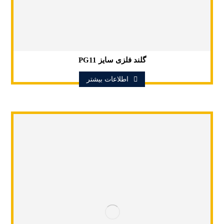
گلند فلزی سایز PG11
اطلاعات بیشتر