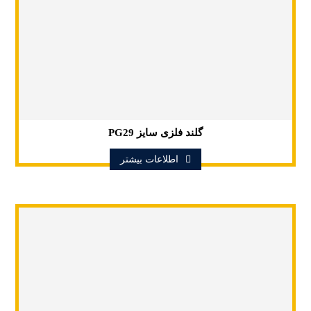
گلند فلزی سایز PG29
اطلاعات بیشتر