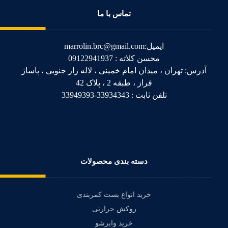
تماس با ما
ایمیل:marrolin.brc@gmail.com
محسن کلاته : 09122941937
آدرس: تهران ، میدان امام خمینی ، لاله زار جنوبی ، پاساژ
فراز ، طبقه 2 ، پلاک 42
تلفن ثابت : 33934343-33949393
دسته بندی محصولات
خرید انواع بست کمربندی
روکش حرارتی
خرید وایرشو